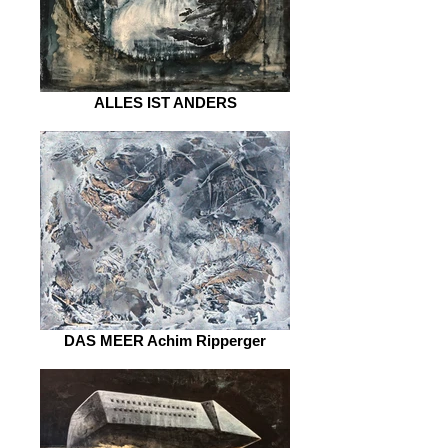
ALLES IST ANDERS
DAS MEER Achim Ripperger