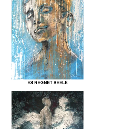
ES REGNET SEELE