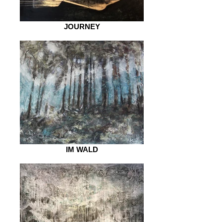
JOURNEY
IM WALD