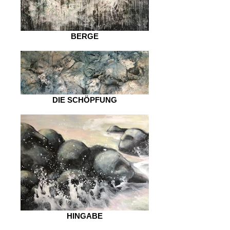
BERGE
DIE SCHÖPFUNG
HINGABE