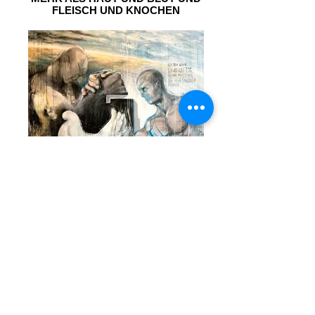
FLEISCH UND KNOCHEN
WAHRHAFTIG